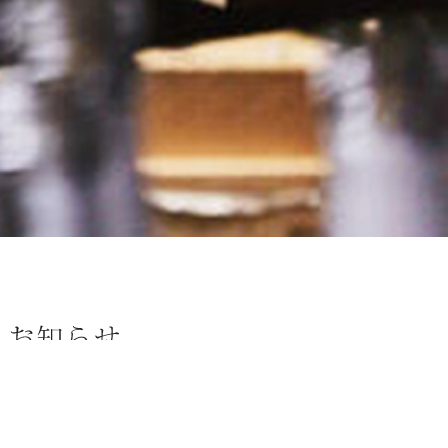
トップ
お知らせ
十八盛 梅酒