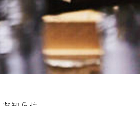
トップ
お知らせ
十八盛朝日純米大吟醸（波マーク）720ml