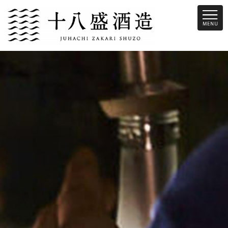
十八盛酒造は、倉敷市児島という瀬戸内際にある蔵です。昔から瀬戸内
の魚介類に合う旨味のあるお酒を造っています。