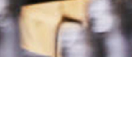
INFORMATION
°